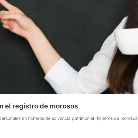
n el registro de morosos
 personales en ficheros de solvencia patrimonial (ficheros de moroso