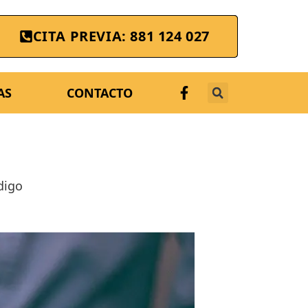
CITA PREVIA: 881 124 027
AS
CONTACTO
digo