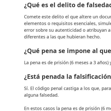
¿Qué es el delito de falsed
Comete este delito el que altere un docu
elementos o requisitos esenciales, simu
error sobre su autenticidad o atribuyan 
diferentes a las que hubieran hecho.
¿Qué pena se impone al que
La pena es de prisión (6 meses a 3 años) 
¿Está penada la falsificaci
Sí. El código penal castiga a los que, pa
alguna falsedad.
En estos casos la pena es de prisión (6 m