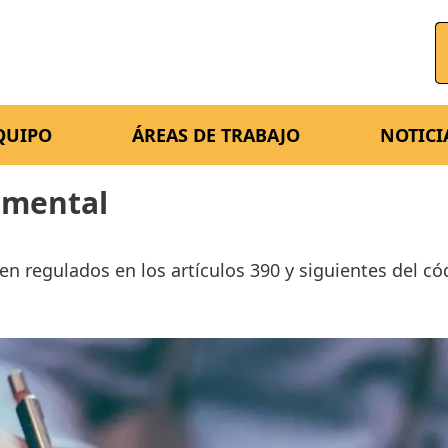
QUIPO
ÁREAS DE TRABAJO
NOTICI
umental
en regulados en los artículos 390 y siguientes del có