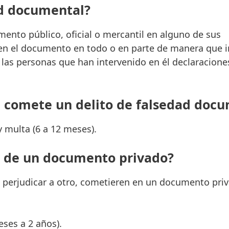
ad documental?
mento público, oficial o mercantil en alguno de sus
len el documento en todo o en parte de manera que 
a las personas que han intervenido en él declaracione
 comete un delito de falsedad doc
y multa (6 a 12 meses).
ón de un documento privado?
ra perjudicar a otro, cometieren en un documento pri
eses a 2 años).