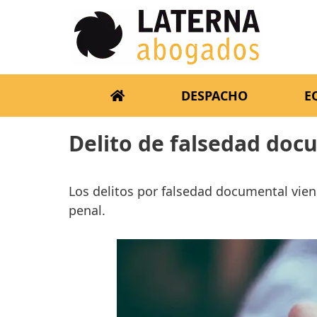
DESPACHO
E
Delito de falsedad doc
Los delitos por falsedad documental vien
penal.