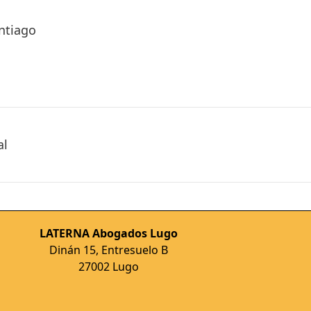
ntiago
al
LATERNA Abogados Lugo
Dinán 15, Entresuelo B
27002 Lugo