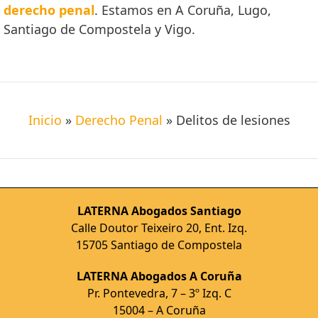
derecho penal
. Estamos en A Coruña, Lugo,
Santiago de Compostela y Vigo.
Inicio
»
Derecho Penal
»
Delitos de lesiones
LATERNA Abogados Santiago
Calle Doutor Teixeiro 20, Ent. Izq.
15705 Santiago de Compostela
LATERNA Abogados A Coruña
Pr. Pontevedra, 7 – 3º Izq. C
15004 – A Coruña