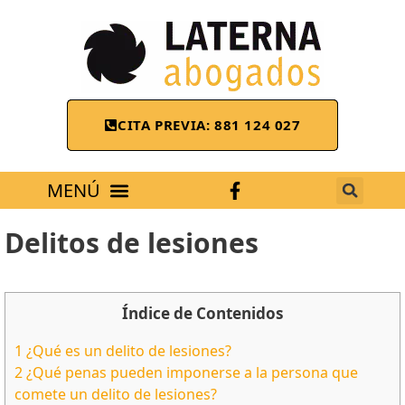
CITA PREVIA: 881 124 027
ÁREAS DE TRABAJO
Delitos de lesiones
Índice de Contenidos
1
¿Qué es un delito de lesiones?
2
¿Qué penas pueden imponerse a la persona que
comete un delito de lesiones?