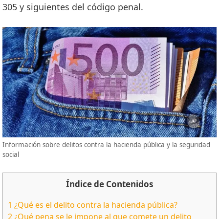
305 y siguientes del código penal.
Información sobre delitos contra la hacienda pública y la seguridad
social
Índice de Contenidos
1
¿Qué es el delito contra la hacienda pública?
2
¿Qué pena se le impone al que comete un delito