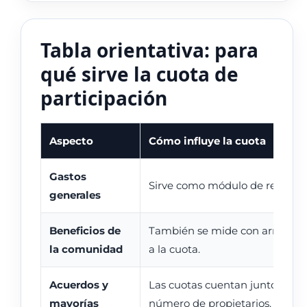
Tabla orientativa: para
qué sirve la cuota de
participación
Aspecto
Cómo influye la cuota
Gastos
Sirve como módulo de reparto.
generales
Beneficios de
También se mide con arreglo
la comunidad
a la cuota.
Acuerdos y
Las cuotas cuentan junto al
mayorías
número de propietarios.