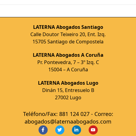
LATERNA Abogados Santiago
Calle Doutor Teixeiro 20, Ent. Izq.
15705 Santiago de Compostela
LATERNA Abogados A Coruña
Pr. Pontevedra, 7 – 3º Izq. C
15004 – A Coruña
LATERNA Abogados Lugo
Dinán 15, Entresuelo B
27002 Lugo
Teléfono/Fax: 881 124 027 - Correo:
abogados@laternaabogados.com