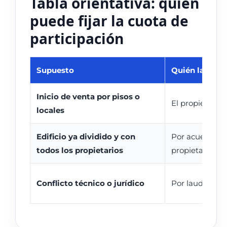
Tabla orientativa: quién
puede fijar la cuota de
participación
Supuesto
Quién la fija
Inicio de venta por pisos o
El propietario ú
locales
Edificio ya dividido y con
Por acuerdo de
todos los propietarios
propietarios ex
Conflicto técnico o jurídico
Por laudo o res