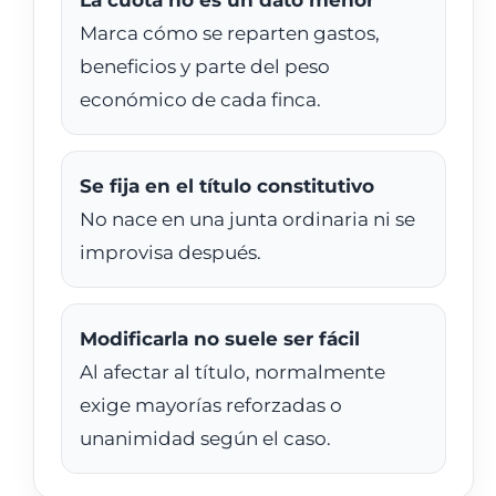
La cuota no es un dato menor
Marca cómo se reparten gastos,
beneficios y parte del peso
económico de cada finca.
Se fija en el título constitutivo
No nace en una junta ordinaria ni se
improvisa después.
Modificarla no suele ser fácil
Al afectar al título, normalmente
exige mayorías reforzadas o
unanimidad según el caso.