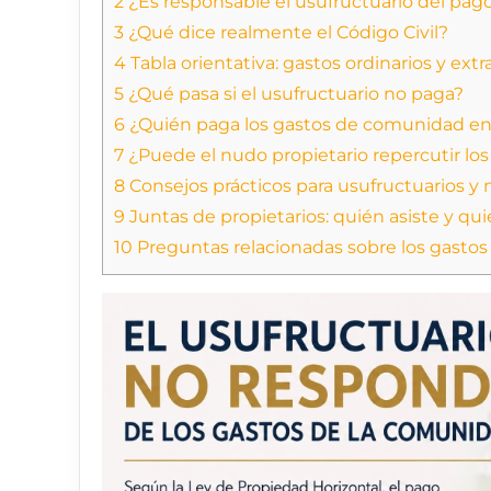
2
¿Es responsable el usufructuario del pag
3
¿Qué dice realmente el Código Civil?
4
Tabla orientativa: gastos ordinarios y ext
5
¿Qué pasa si el usufructuario no paga?
6
¿Quién paga los gastos de comunidad e
7
¿Puede el nudo propietario repercutir los
8
Consejos prácticos para usufructuarios y 
9
Juntas de propietarios: quién asiste y qui
10
Preguntas relacionadas sobre los gastos