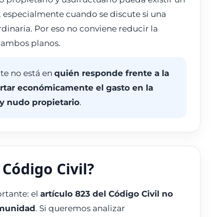
, especialmente cuando se discute si una
rdinaria. Por eso no conviene reducir la
r ambos planos.
nte no está en
quién responde frente a la
rtar económicamente el gasto en la
 y nudo propietario
.
Código Civil?
rtante: el
artículo 823 del Código Civil no
omunidad
. Si queremos analizar