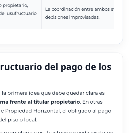
 propietario,
La coordinación entre ambos evita confl
del usufructuario
decisiones improvisadas.
ructuario del pago de los
 la primera idea que debe quedar clara es
a frente al titular propietario
. En otras
 de Propiedad Horizontal, el obligado al pago
el piso o local.
 propietario y usufructuario pueda existir un