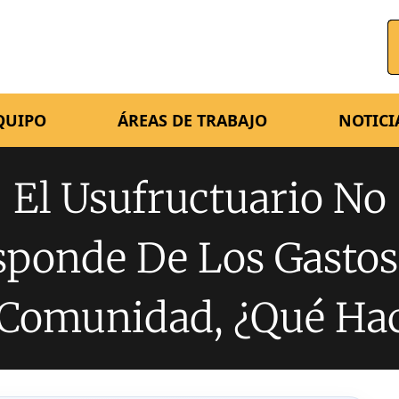
QUIPO
ÁREAS DE TRABAJO
NOTICI
El Usufructuario No
sponde De Los Gastos
 Comunidad, ¿qué Hac