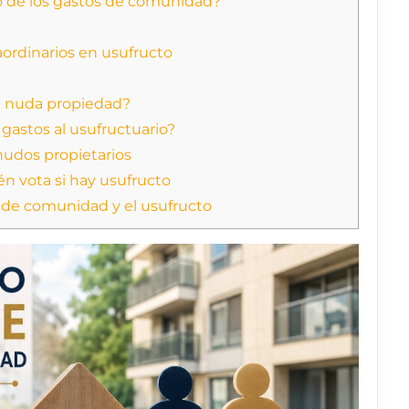
o de los gastos de comunidad?
raordinarios en usufructo
n nuda propiedad?
 gastos al usufructuario?
nudos propietarios
én vota si hay usufructo
 de comunidad y el usufructo