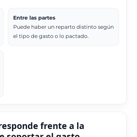
Entre las partes
Puede haber un reparto distinto según
el tipo de gasto o lo pactado.
responde frente a la
 soportar el gasto