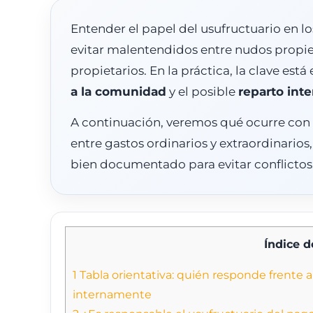
Entender el papel del usufructuario en l
evitar malentendidos entre nudos propie
propietarios. En la práctica, la clave está
a la comunidad
y el posible
reparto int
A continuación, veremos qué ocurre con 
entre gastos ordinarios y extraordinarios
bien documentado para evitar conflictos
Índice 
1
Tabla orientativa: quién responde frente 
internamente