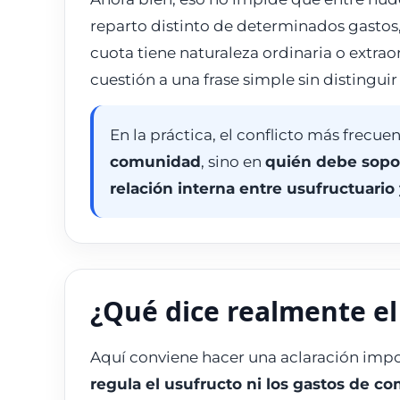
reparto distinto de determinados gastos
cuota tiene naturaleza ordinaria o extrao
cuestión a una frase simple sin distingui
En la práctica, el conflicto más frecue
comunidad
, sino en
quién debe sopo
relación interna entre usufructuario
¿Qué dice realmente el 
Aquí conviene hacer una aclaración impo
regula el usufructo ni los gastos de c