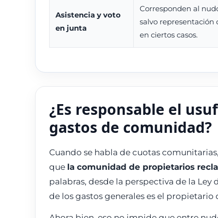
Corresponden al nudo
Asistencia y voto
salvo representación 
en junta
en ciertos casos.
¿Es responsable el usuf
gastos de comunidad?
Cuando se habla de cuotas comunitarias,
que
la comunidad de propietarios reclam
palabras, desde la perspectiva de la Ley
de los gastos generales es el propietario d
Ahora bien, eso no impide que entre nudo