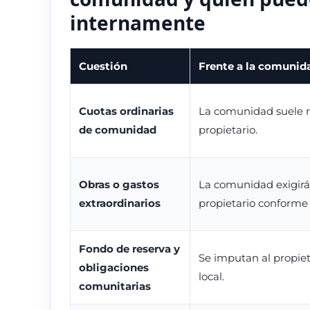
internamente
Cuestión
Frente a la comunid
Cuotas ordinarias
La comunidad suele r
de comunidad
propietario.
Obras o gastos
La comunidad exigirá 
extraordinarios
propietario conforme 
Fondo de reserva y
Se imputan al propiet
obligaciones
local.
comunitarias