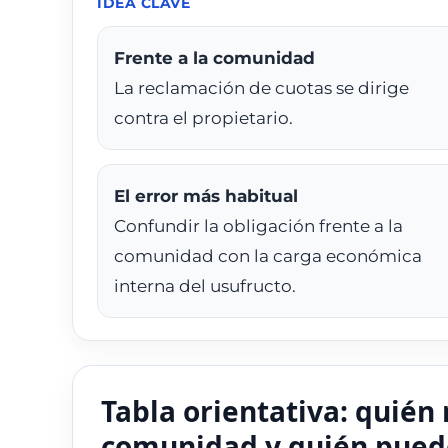
IDEA CLAVE
Frente a la comunidad
La reclamación de cuotas se dirige
contra el propietario.
El error más habitual
Confundir la obligación frente a la
comunidad con la carga económica
interna del usufructo.
Tabla orientativa: quién 
comunidad y quién puede