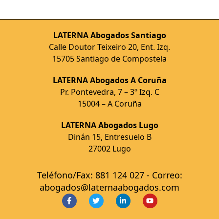
LATERNA Abogados Santiago
Calle Doutor Teixeiro 20, Ent. Izq.
15705 Santiago de Compostela
LATERNA Abogados A Coruña
Pr. Pontevedra, 7 – 3º Izq. C
15004 – A Coruña
LATERNA Abogados Lugo
Dinán 15, Entresuelo B
27002 Lugo
Teléfono/Fax: 881 124 027 - Correo:
abogados@laternaabogados.com