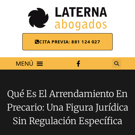
CITA PREVIA: 881 124 027
ÁREAS DE TRABAJO
Qué Es El Arrendamiento En
Precario: Una Figura Jurídica
Sin Regulación Específica