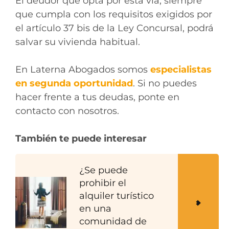
El deudor que opta por esta vía, siempre
que cumpla con los requisitos exigidos por
el artículo 37 bis de la Ley Concursal, podrá
salvar su vivienda habitual.
En Laterna Abogados somos
especialistas
en segunda oportunidad
. Si no puedes
hacer frente a tus deudas, ponte en
contacto con nosotros.
También te puede interesar
¿Se puede
prohibir el
alquiler turístico
en una
comunidad de