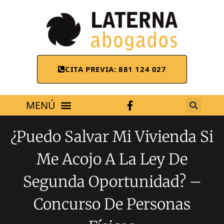
CITA PREVIA: 881 124 027
ÁREAS DE TRABAJO
¿Puedo Salvar Mi Vivienda Si
Me Acojo A La Ley De
Segunda Oportunidad? –
Concurso De Personas