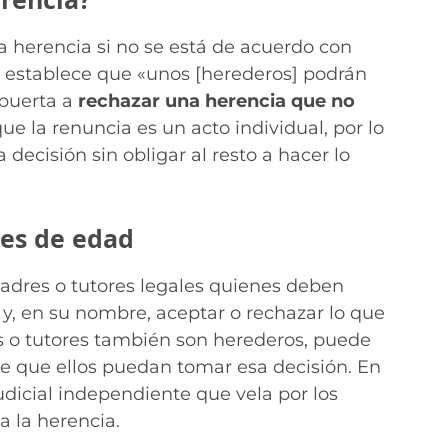
na herencia si no se está de acuerdo con
il establece que «unos [herederos] podrán
 puerta a
rechazar una herencia que no
ue la renuncia es un acto individual, por lo
ecisión sin obligar al resto a hacer lo
es de edad
adres o tutores legales quienes deben
 y, en su nombre, aceptar o rechazar lo que
es o tutores también son herederos, puede
de que ellos puedan tomar esa decisión. En
udicial independiente que vela por los
a la herencia.