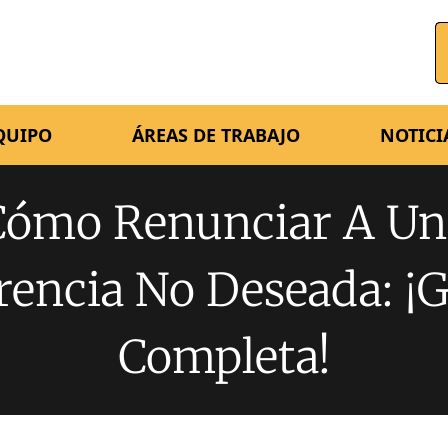
QUIPO
ÁREAS DE TRABAJO
NOTICI
Cómo Renunciar A Un
rencia No Deseada: ¡G
Completa!