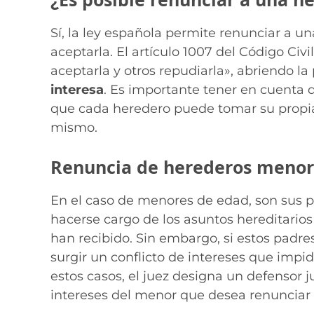
Sí, la ley española permite renunciar a u
aceptarla. El artículo 1007 del Código Civ
aceptarla y otros repudiarla», abriendo la
interesa
. Es importante tener en cuenta q
que cada heredero puede tomar su propia d
mismo.
Renuncia de herederos menor
En el caso de menores de edad, son sus p
hacerse cargo de los asuntos hereditarios
han recibido. Sin embargo, si estos padr
surgir un conflicto de intereses que impi
estos casos, el juez designa un defensor j
intereses del menor que desea renunciar 