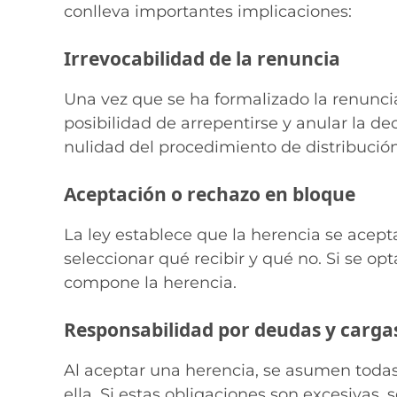
conlleva importantes implicaciones:
Irrevocabilidad de la renuncia
Una vez que se ha formalizado la renuncia, 
posibilidad de arrepentirse y anular la de
nulidad del procedimiento de distribución
Aceptación o rechazo en bloque
La ley establece que la herencia se acept
seleccionar qué recibir y qué no. Si se op
compone la herencia.
Responsabilidad por deudas y carga
Al aceptar una herencia, se asumen todas
ella. Si estas obligaciones son excesivas,