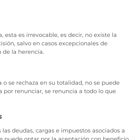
esta es irrevocable, es decir, no existe la
cisión, salvo en casos excepcionales de
 de la herencia.
a o se rechaza en su totalidad, no se puede
ta por renunciar, se renuncia a todo lo que
s
 las deudas, cargas e impuestos asociados a
 se puede optar por la aceptación con beneficio