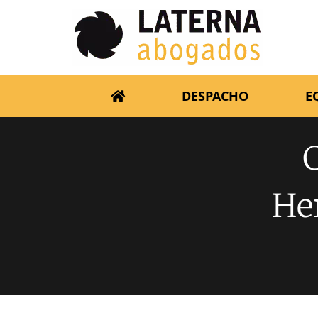
DESPACHO
E
He