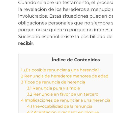
Cuando se abre un testamento, el proceso 
la revelación de los herederos a menudo 
involucrados. Estas situaciones pueden d
obligaciones personales que no siempre s
porque no se quiere o porque no interesa
Sucesorio español existe la posibilidad d
recibir
.
Índice de Contenidos
1
¿Es posible renunciar a una herencia?
2
Renuncia de herederos menores de edad
3
Tipos de renuncia de herencia
3.1
Renuncia pura y simple
3.2
Renuncia en favor de un tercero
4
Implicaciones de renunciar a una herencia
4.1
Irrevocabilidad de la renuncia
4.2
Aceptación o rechazo en bloque