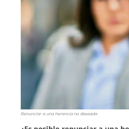
Renunciar a una herencia no deseada
¿Es posible renunciar a una h