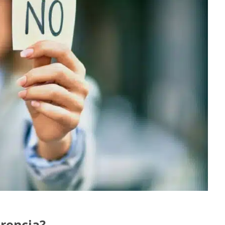
erencia?