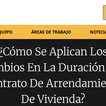
QUIPO
ÁREAS DE TRABAJO
NOTICI
¿Cómo Se Aplican Lo
bios En La Duración
ntrato De Arrendamie
De Vivienda?