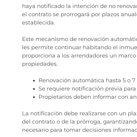
haya notificado la intención de no renovar. E
el contrato se prorrogará por plazos anua
establecida.
Este mecanismo de renovación automática 
les permite continuar habitando el inmue
proporciona a los arrendadores un marco 
propiedades.
Renovación automática hasta 5 o 7 a
Se requiere notificación previa para
Propietarios deben informar con an
La notificación debe realizarse con un pla
del contrato o de la prórroga, garantiza
necesario para tomar decisiones informad