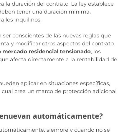
a la duración del contrato. La ley establece
a deben tener una duración mínima,
 los inquilinos.
ser conscientes de las nuevas reglas que
nta y modificar otros aspectos del contrato.
o
mercado residencial tensionado
, los
que afecta directamente a la rentabilidad de
pueden aplicar en situaciones específicas,
o cual crea un marco de protección adicional
e renuevan automáticamente?
n automáticamente, siempre y cuando no se