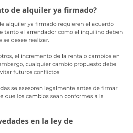
to de alquiler ya firmado?
de alquiler ya firmado requieren el acuerdo
e tanto el arrendador como el inquilino deben
 se desee realizar.
otros, el incremento de la renta o cambios en
n embargo, cualquier cambio propuesto debe
ar futuros conflictos.
adas se asesoren legalmente antes de firmar
de que los cambios sean conformes a la
vedades en la ley de