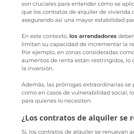
son cruciales para entender cómo se aplic
que los contratos de alquiler de viviend
asegurando así una mayor estabilidad para
En este contexto,
los arrendadores
deben 
limitan su capacidad de incrementar la re
Por ejemplo, en zonas consideradas com
aumentos de renta están restringidos, lo 
la inversión.
Además, las prórrogas extraordinarias se 
como en casos de vulnerabilidad social, l
para quienes lo necesiten.
¿Los contratos de alquiler s
Sí, los contratos de alquiler se renueva