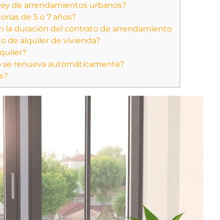
a ley de arrendamientos urbanos?
torias de 5 o 7 años?
n la duración del contrato de arrendamiento
o de alquiler de vivienda?
quiler?
o se renueva automáticamente?
s?