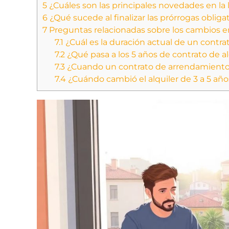
5
¿Cuáles son las principales novedades en l
6
¿Qué sucede al finalizar las prórrogas obliga
7
Preguntas relacionadas sobre los cambios e
7.1
¿Cuál es la duración actual de un contrat
7.2
¿Qué pasa a los 5 años de contrato de al
7.3
¿Cuando un contrato de arrendamient
7.4
¿Cuándo cambió el alquiler de 3 a 5 año