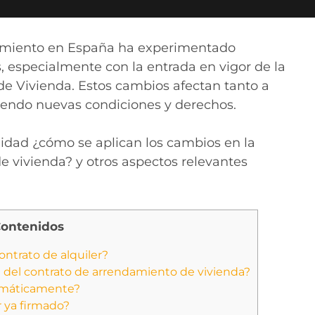
damiento en España ha experimentado
s, especialmente con la entrada en vigor de la
e Vivienda. Estos cambios afectan tanto a
iendo nuevas condiciones y derechos.
didad ¿cómo se aplican los cambios en la
e vivienda? y otros aspectos relevantes
Contenidos
ontrato de alquiler?
 del contrato de arrendamiento de vivienda?
tomáticamente?
r ya firmado?