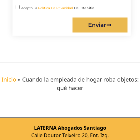
Acepto La
Política De Privacidad
De Este Sitio.
Enviar
Inicio
»
Cuando la empleada de hogar roba objetos:
qué hacer
LATERNA Abogados Santiago
Calle Doutor Teixeiro 20, Ent. Izq.