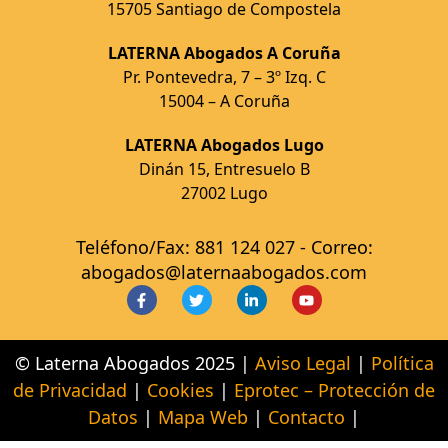
15705 Santiago de Compostela
LATERNA Abogados A Coruña
Pr. Pontevedra, 7 – 3º Izq. C
15004 – A Coruña
LATERNA Abogados Lugo
Dinán 15, Entresuelo B
27002 Lugo
Teléfono/Fax: 881 124 027 - Correo:
abogados@laternaabogados.com
© Laterna Abogados 2025 |
Aviso Legal
|
Política
de Privacidad
|
Cookies
|
Eprotec – Protección de
Datos
|
Mapa Web
|
Contacto
|