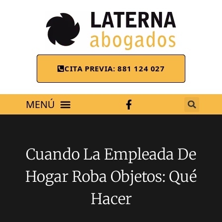
CITA PREVIA: 881 124 027
ÁREAS DE TRABAJO
Cuando La Empleada De
Hogar Roba Objetos: Qué
Hacer