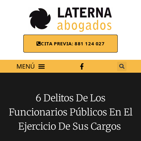
CITA PREVIA: 881 124 027
ÁREAS DE TRABAJO
6 Delitos De Los
Funcionarios Públicos En El
Ejercicio De Sus Cargos