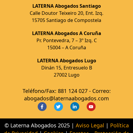
LATERNA Abogados Santiago
Calle Doutor Teixeiro 20, Ent. Izq.
15705 Santiago de Compostela
LATERNA Abogados A Coruña
Pr. Pontevedra, 7 – 3º Izq. C
15004 – A Coruña
LATERNA Abogados Lugo
Dinán 15, Entresuelo B
27002 Lugo
Teléfono/Fax: 881 124 027 - Correo:
abogados@laternaabogados.com
© Laterna Abogados 2025 |
Aviso Legal
|
Política