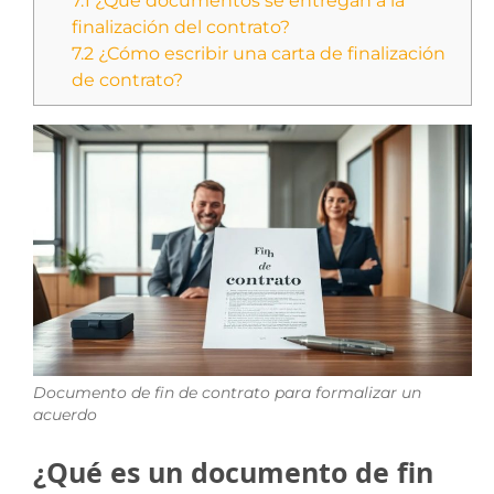
7.1
¿Qué documentos se entregan a la
finalización del contrato?
7.2
¿Cómo escribir una carta de finalización
de contrato?
Documento de fin de contrato para formalizar un
acuerdo
¿Qué es un documento de fin