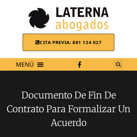
CITA PREVIA: 881 124 027
ÁREAS DE TRABAJO
Documento De Fin De
Contrato Para Formalizar Un
Acuerdo