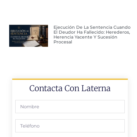
Ejecución De La Sentencia Cuando
El Deudor Ha Fallecido: Herederos,
Herencia Yacente Y Sucesión
Procesal
Contacta Con Laterna