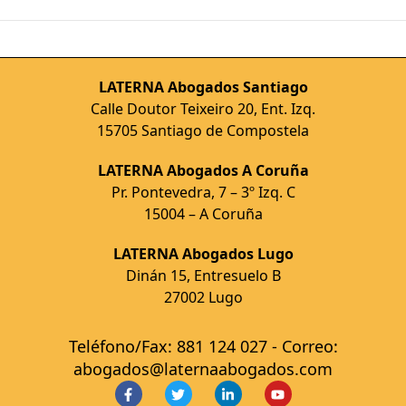
LATERNA Abogados Santiago
Calle Doutor Teixeiro 20, Ent. Izq.
15705 Santiago de Compostela
LATERNA Abogados A Coruña
Pr. Pontevedra, 7 – 3º Izq. C
15004 – A Coruña
LATERNA Abogados Lugo
Dinán 15, Entresuelo B
27002 Lugo
Teléfono/Fax: 881 124 027 - Correo:
abogados@laternaabogados.com