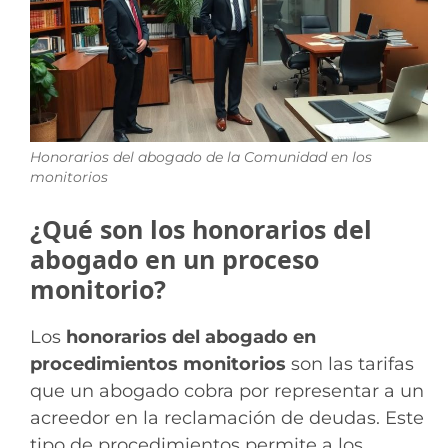
Honorarios del abogado de la Comunidad en los
monitorios
¿Qué son los honorarios del
abogado en un proceso
monitorio?
Los
honorarios del abogado en
procedimientos monitorios
son las tarifas
que un abogado cobra por representar a un
acreedor en la reclamación de deudas. Este
tipo de procedimientos permite a los