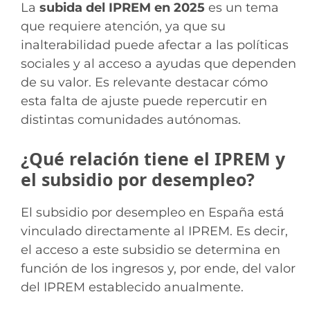
La
subida del IPREM en 2025
es un tema
que requiere atención, ya que su
inalterabilidad puede afectar a las políticas
sociales y al acceso a ayudas que dependen
de su valor. Es relevante destacar cómo
esta falta de ajuste puede repercutir en
distintas comunidades autónomas.
¿Qué relación tiene el IPREM y
el subsidio por desempleo?
El subsidio por desempleo en España está
vinculado directamente al IPREM. Es decir,
el acceso a este subsidio se determina en
función de los ingresos y, por ende, del valor
del IPREM establecido anualmente.