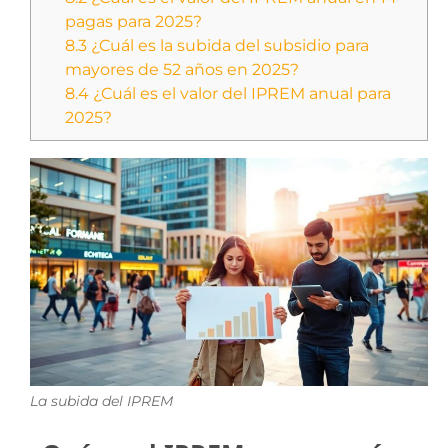
pagas para 2025?
8.3
¿Cuál es la subida del subsidio para
mayores de 52 años en 2025?
8.4
¿Cuál es el valor del IPREM anual para
2025?
La subida del IPREM