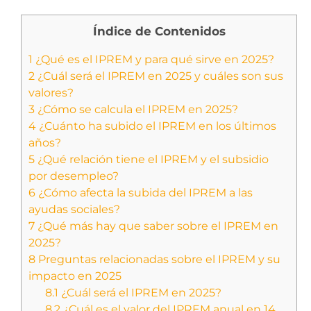
Índice de Contenidos
1
¿Qué es el IPREM y para qué sirve en 2025?
2
¿Cuál será el IPREM en 2025 y cuáles son sus
valores?
3
¿Cómo se calcula el IPREM en 2025?
4
¿Cuánto ha subido el IPREM en los últimos
años?
5
¿Qué relación tiene el IPREM y el subsidio
por desempleo?
6
¿Cómo afecta la subida del IPREM a las
ayudas sociales?
7
¿Qué más hay que saber sobre el IPREM en
2025?
8
Preguntas relacionadas sobre el IPREM y su
impacto en 2025
8.1
¿Cuál será el IPREM en 2025?
8.2
¿Cuál es el valor del IPREM anual en 14