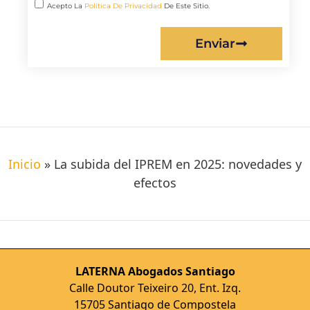
Acepto La
Política De Privacidad
De Este Sitio.
Enviar
Inicio
»
La subida del IPREM en 2025: novedades y
efectos
LATERNA Abogados Santiago
Calle Doutor Teixeiro 20, Ent. Izq.
15705 Santiago de Compostela