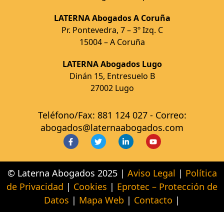
LATERNA Abogados A Coruña
Pr. Pontevedra, 7 – 3º Izq. C
15004 – A Coruña
LATERNA Abogados Lugo
Dinán 15, Entresuelo B
27002 Lugo
Teléfono/Fax: 881 124 027 - Correo:
abogados@laternaabogados.com
© Laterna Abogados 2025 |
Aviso Legal
|
Política
de Privacidad
|
Cookies
|
Eprotec – Protección de
Datos
|
Mapa Web
|
Contacto
|