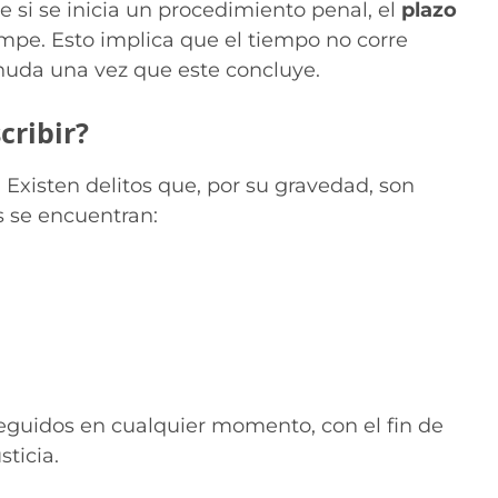
 si se inicia un procedimiento penal, el
plazo
mpe. Esto implica que el tiempo no corre
anuda una vez que este concluye.
cribir?
. Existen delitos que, por su gravedad, son
os se encuentran:
seguidos en cualquier momento, con el fin de
sticia.