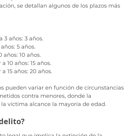
ación, se detallan algunos de los plazos más
a 3 años: 3 años.
 años: 5 años.
0 años: 10 años.
 a 10 años: 15 años.
 a 15 años: 20 años.
os pueden variar en función de circunstancias
ometidos contra menores, donde la
la víctima alcance la mayoría de edad.
delito?
o legal que implica la extinción de la