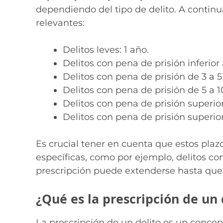
dependiendo del tipo de delito. A continu
relevantes:
Delitos leves: 1 año.
Delitos con pena de prisión inferior 
Delitos con pena de prisión de 3 a 5
Delitos con pena de prisión de 5 a 1
Delitos con pena de prisión superior
Delitos con pena de prisión superior
Es crucial tener en cuenta que estos plaz
específicas, como por ejemplo, delitos c
prescripción puede extenderse hasta que 
¿Qué es la prescripción de un 
La prescripción de un delito es un concept