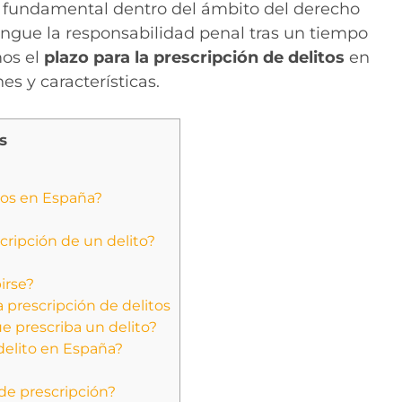
o fundamental dentro del ámbito del derecho
ngue la responsabilidad penal tras un tiempo
mos el
plazo para la prescripción de delitos
en
s y características.
s
itos en España?
cripción de un delito?
irse?
a prescripción de delitos
e prescriba un delito?
 delito en España?
de prescripción?