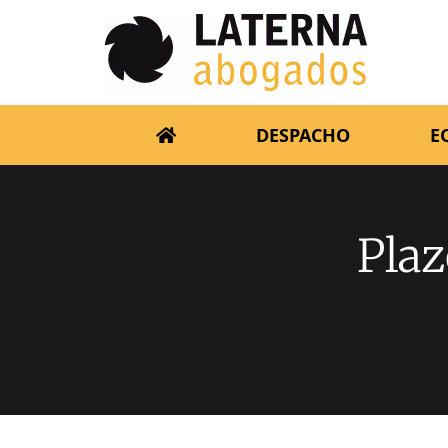
DESPACHO
E
Plaz