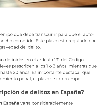
 tiempo que debe transcurrir para que el autor
hecho cometido. Este plazo está regulado por
gravedad del delito.
n definidos en el artículo 131 del Código
leves prescriben a los 1 o 3 años, mientras que
 hasta 20 años. Es importante destacar que,
dimiento penal, el plazo se interrumpe.
cripción de delitos en España?
en España
varía considerablemente