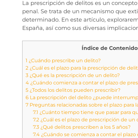
La prescripción de delitos es un concept
penal. Se trata de un mecanismo que exti
determinado. En este artículo, explorare
España, así como sus diversas implicacione
Índice de Contenido
1
¿Cuándo prescribe un delito?
2
¿Cuál es el plazo para la prescripción de del
3
¿Qué es la prescripción de un delito?
4
¿Cuándo comienza a contar el plazo de pres
5
¿Todos los delitos pueden prescribir?
6
La prescripción del delito ¿puede interrump
7
Preguntas relacionadas sobre el plazo para l
7.1
¿Cuánto tiempo tiene que pasar para qu
7.2
¿Cuál es el plazo de prescripción de un
7.3
¿Qué delitos prescriben a los 5 años?
7.4
¿Cuándo se comienza a contar el plazo 