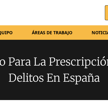
QUIPO
ÁREAS DE TRABAJO
NOTICI
o Para La Prescripci
Delitos En España