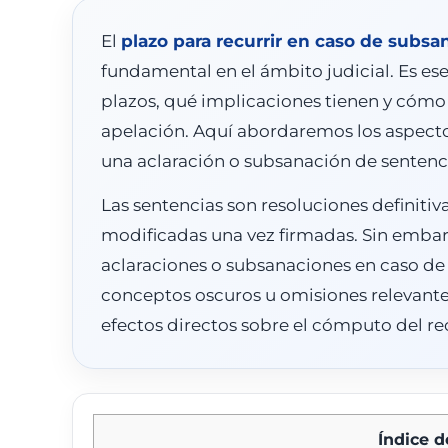
El
plazo para recurrir en caso de subsa
fundamental en el ámbito judicial. Es e
plazos, qué implicaciones tienen y cómo
apelación. Aquí abordaremos los aspectos
una aclaración o subsanación de sentenc
Las sentencias son resoluciones definitiv
modificadas una vez firmadas. Sin embargo
aclaraciones o subsanaciones en caso de 
conceptos oscuros u omisiones relevantes
efectos directos sobre el cómputo del re
Índice 