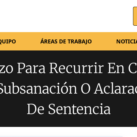
QUIPO
ÁREAS DE TRABAJO
NOTICI
zo Para Recurrir En 
Subsanación O Aclara
De Sentencia