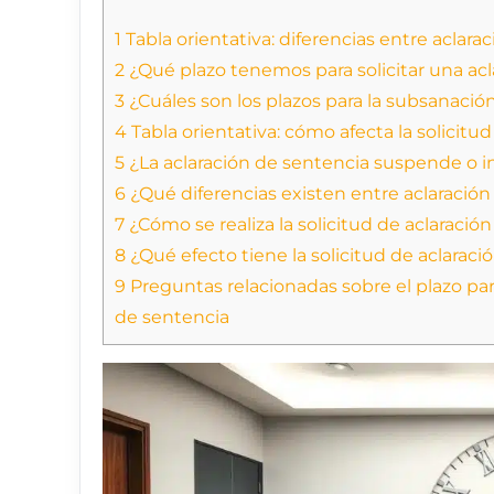
1
Tabla orientativa: diferencias entre aclar
2
¿Qué plazo tenemos para solicitar una acl
3
¿Cuáles son los plazos para la subsanació
4
Tabla orientativa: cómo afecta la solicitud
5
¿La aclaración de sentencia suspende o i
6
¿Qué diferencias existen entre aclaraci
7
¿Cómo se realiza la solicitud de aclaració
8
¿Qué efecto tiene la solicitud de aclaraci
9
Preguntas relacionadas sobre el plazo par
de sentencia