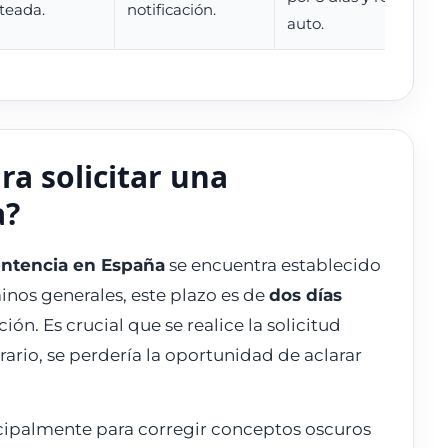
teada.
notificación.
auto.
a solicitar una
a?
sentencia en España
se encuentra establecido
minos generales, este plazo es de
dos días
ión. Es crucial que se realice la solicitud
rario, se perdería la oportunidad de aclarar
incipalmente para corregir conceptos oscuros