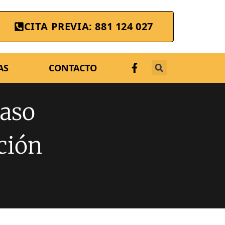
CITA PREVIA: 881 124 027
AS
CONTACTO
Caso
ción