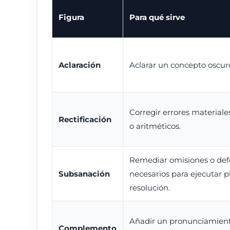
Figura
Para qué sirve
Aclaración
Aclarar un concepto oscur
Corregir errores materiale
Rectificación
o aritméticos.
Remediar omisiones o def
Subsanación
necesarios para ejecutar 
resolución.
Añadir un pronunciamien
Complemento