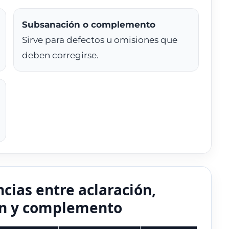
Subsanación o complemento
Sirve para defectos u omisiones que
deben corregirse.
ncias entre aclaración,
ión y complemento