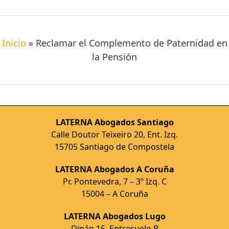
Inicio
»
Reclamar el Complemento de Paternidad en
la Pensión
LATERNA Abogados Santiago
Calle Doutor Teixeiro 20, Ent. Izq.
15705 Santiago de Compostela
LATERNA Abogados A Coruña
Pr. Pontevedra, 7 – 3º Izq. C
15004 – A Coruña
LATERNA Abogados Lugo
Dinán 15, Entresuelo B