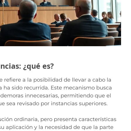
ncias: ¿qué es?
e refiere a la posibilidad de llevar a cabo la
ta ha sido recurrida. Este mecanismo busca
in demoras innecesarias, permitiendo que el
ue sea revisado por instancias superiores.
ución ordinaria, pero presenta características
su aplicación y la necesidad de que la parte