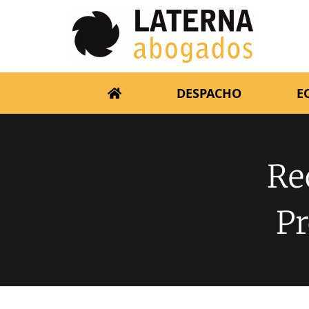
DESPACHO
E
Re
Pr