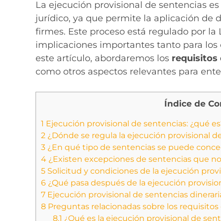
La ejecución provisional de sentencias e
jurídico, ya que permite la aplicación de 
firmes. Este proceso está regulado por la 
implicaciones importantes tanto para l
este artículo, abordaremos los
requisitos
como otros aspectos relevantes para ent
Índice de Co
1
Ejecución provisional de sentencias: ¿qué es
2
¿Dónde se regula la ejecución provisional de
3
¿En qué tipo de sentencias se puede conced
4
¿Existen excepciones de sentencias que no
5
Solicitud y condiciones de la ejecución prov
6
¿Qué pasa después de la ejecución provision
7
Ejecución provisional de sentencias dinerari
8
Preguntas relacionadas sobre los requisitos 
8.1
¿Qué es la ejecución provisional de sen