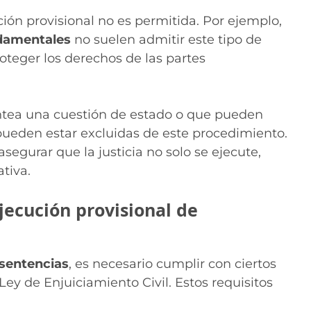
ción provisional no es permitida. Por ejemplo,
damentales
no suelen admitir este tipo de
oteger los derechos de las partes
antea una cuestión de estado o que pueden
pueden estar excluidas de este procedimiento.
segurar que la justicia no solo se ejecute,
tiva.
ejecución provisional de
 sentencias
, es necesario cumplir con ciertos
Ley de Enjuiciamiento Civil. Estos requisitos