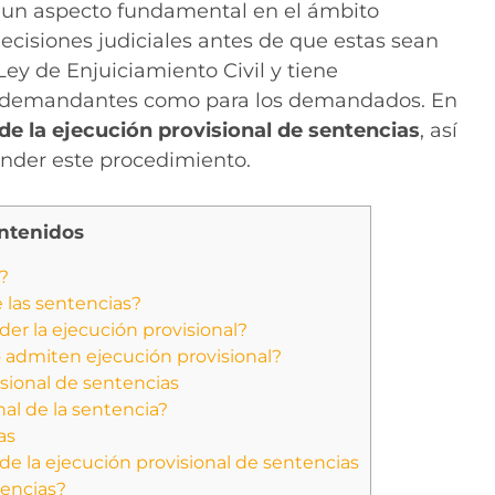
s un aspecto fundamental en el ámbito
decisiones judiciales antes de que estas sean
Ley de Enjuiciamiento Civil y tiene
os demandantes como para los demandados. En
 de la ejecución provisional de sentencias
, así
ender este procedimiento.
ntenidos
?
 las sentencias?
er la ejecución provisional?
 admiten ejecución provisional?
isional de sentencias
al de la sentencia?
as
de la ejecución provisional de sentencias
tencias?