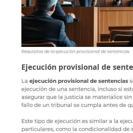
Requisitos de la ejecución provisional de sentencias
Ejecución provisional de sente
La
ejecución provisional de sentencias
s
ejecución de una sentencia, incluso si es
asegurar que la justicia se materialice s
fallo de un tribunal se cumpla antes de q
Este tipo de ejecución es similar a la ejec
particulares, como la condicionalidad de 