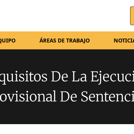
QUIPO
ÁREAS DE TRABAJO
NOTICI
quisitos De La Ejecuc
ovisional De Sentenc