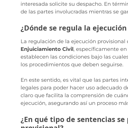
interesada solicite su despacho. En térmi
de las partes involucradas mientras se ga
¿Dónde se regula la ejecución 
La regulación de la ejecución provisional
Enjuiciamiento Civil
, específicamente en l
establecen las condiciones bajo las cuales
los procedimientos que deben seguirse.
En este sentido, es vital que las partes i
legales para poder hacer uso adecuado d
claro que facilita la comprensión de cuá
ejecución, asegurando así un proceso más
¿En qué tipo de sentencias se
provisional?