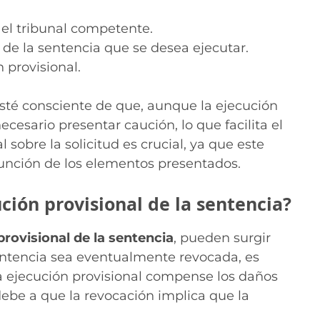
 el tribunal competente.
 de la sentencia que se desea ejecutar.
n provisional.
sté consciente de que, aunque la ejecución
cesario presentar caución, lo que facilita el
 sobre la solicitud es crucial, ya que este
 función de los elementos presentados.
ción provisional de la sentencia?
provisional de la sentencia
, pueden surgir
sentencia sea eventualmente revocada, es
a ejecución provisional compense los daños
debe a que la revocación implica que la